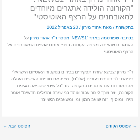
"הקורונה הולידה אתגרים מיוחדים
למאובחנים על הרצף האוטיסטי"
בתקשורת
/ מאת
אהוד מירון
/
20 באפריל 2022
בכתבה שפורסמה באתר 'NEWS1' מספר ד"ר אהוד מירון
על
האתגרים שהציבה מגיפה הקורונה בפניי אותם אנשים המאובחנים על
הרצף האוטיסטי.
ד"ר מירון שביצע שורת תפקידים בכירים בסקטור האוטיזם הישראלי
ביניהם יו"ר חטיבת נעורים (אלו"ט), מציג את חווייתו האישית העולה
מהתמודדות עם אתגרים בתקופה הזו: "כל שינוי שהביאה מגיפת
הקורונה, יצר צורך ליצור עבור אוהד בני שגרה והרגלים חדשים" אומר
מירון ומוסיף: "זה שואב המון זמן ומשאבים רגשיים"
→
הפוסט הקודם
הפוסט הבא
←