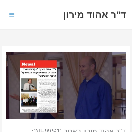
ילוג
תוכן
ד"ר אהוד מירון
ד"ר אהוד מירון באתר 'NEWS1':